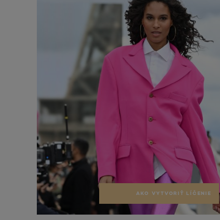
AKO VYTVORIŤ LÍČENIE