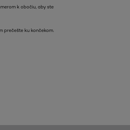
erom k obočiu, aby ste
om prečešte ku končekom.