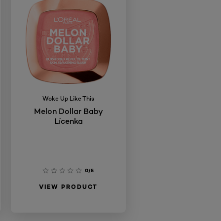
Woke Up Like This
Melon Dollar Baby
Lícenka
0/5
VIEW PRODUCT