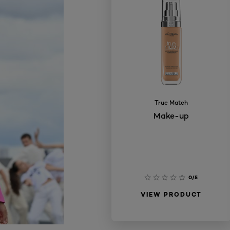
True Match
Make-up
0/5
VIEW PRODUCT