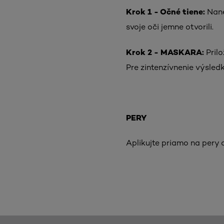
Krok 1 - Očné tiene:
Nane
svoje oči jemne otvorili.
Krok 2 - MASKARA:
Pril
Pre zintenzívnenie výsled
PERY
Aplikujte priamo na pery 