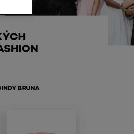
KÝCH
ASHION
 CINDY BRUNA