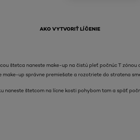
AKO VYTVORIŤ LÍČENIE
ou štetca naneste make-up na čistú pleť počnúc T zónou a
a, že make-up správne premiešate a rozotriete do stratena sm
u naneste štetcom na lícne kosti pohybom tam a späť poč