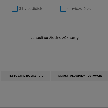
3 hviezdičiek
4 hviezdičiek
Nenašli sa žiadne záznamy
TESTOVANE NA ALERGIE
DERMATOLOGICKY TESTOVANE