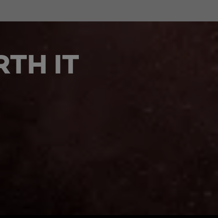
TH IT