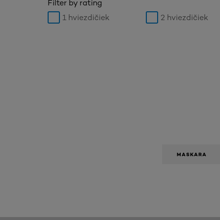
Filter by rating
1 hviezdičiek
2 hviezdičiek
MASKARA