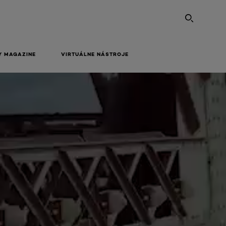
SEARC
Y MAGAZINE
VIRTUÁLNE NÁSTROJE