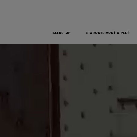
MAKE-UP
STAROSTLIVOSŤ O PLEŤ