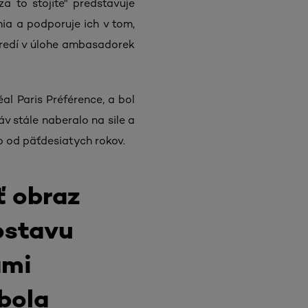
a to stojíte" predstavuje
a a podporuje ich v tom,
stredí v úlohe ambasadorek
al Paris Préférence, a bol
 stále naberalo na sile a
o od päťdesiatych rokov.
ť obraz
ostavu
ami
bola