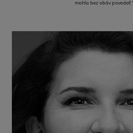
mohla bez obáv povedať "