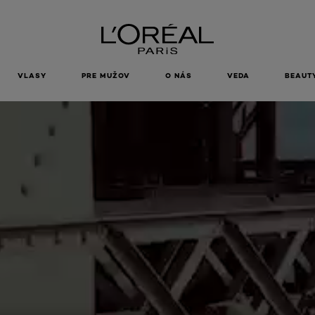
VLASY
PRE MUŽOV
O NÁS
VEDA
BEAUT