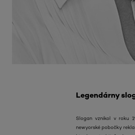
Legendárny slog
Slogan vznikol v roku 1
newyorské pobočky rekla