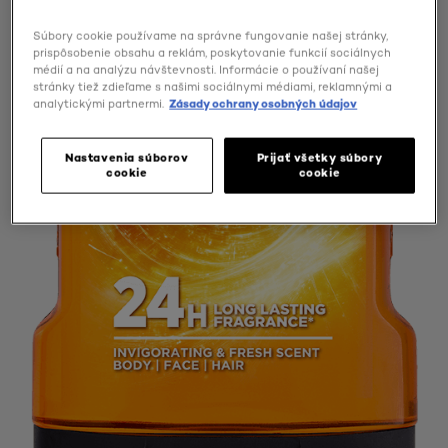
Súbory cookie používame na správne fungovanie našej stránky,
prispôsobenie obsahu a reklám, poskytovanie funkcií sociálnych
médií a na analýzu návštevnosti. Informácie o používaní našej
stránky tiež zdieľame s našimi sociálnymi médiami, reklamnými a
analytickými partnermi.
Zásady ochrany osobných údajov
Nastavenia súborov
Prijať všetky súbory
cookie
cookie