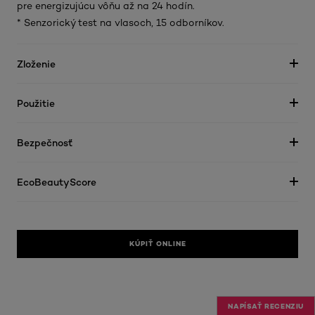
pre energizujúcu vôňu až na 24 hodín.
* Senzorický test na vlasoch, 15 odborníkov.
Zloženie
Použitie
Bezpečnosť
EcoBeautyScore
KÚPIŤ ONLINE
NAPÍSAŤ RECENZIU