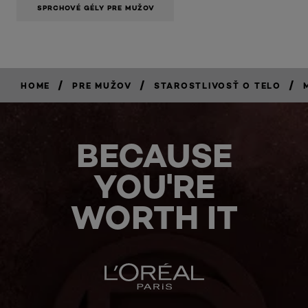
SPRCHOVÉ GÉLY PRE MUŽOV
/
/
/
HOME
PRE MUŽOV
STAROSTLIVOSŤ O TELO
BECAUSE
YOU'RE
WORTH IT