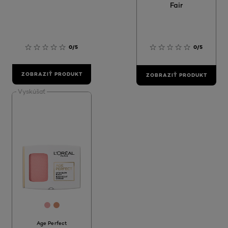
Fair
0/5
0/5
ZOBRAZIŤ PRODUKT
ZOBRAZIŤ PRODUKT
Vyskúšať
[Color]: #EEAAAA
[Color]: #DA9473
Age Perfect