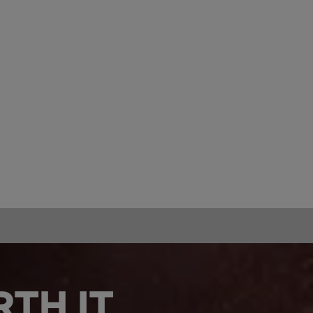
TH IT