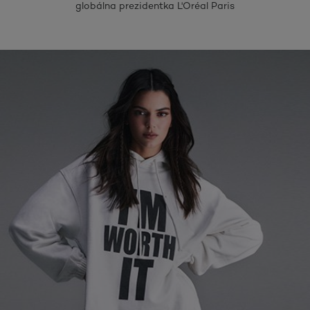
globálna prezidentka L'Oréal Paris