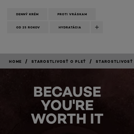
DENNÝ KRÉM
PROTI VRÁSKAM
OD 25 ROKOV
HYDRATÁCIA
/
/
HOME
STAROSTLIVOSŤ O PLEŤ
STAROSTLIVOSŤ
BECAUSE
YOU'RE
WORTH IT