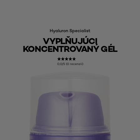
Hyaluron Specialist
VYPLŇUJÚCI
KONCENTROVANÝ GÉL
0,0/5 (0 recenzií)