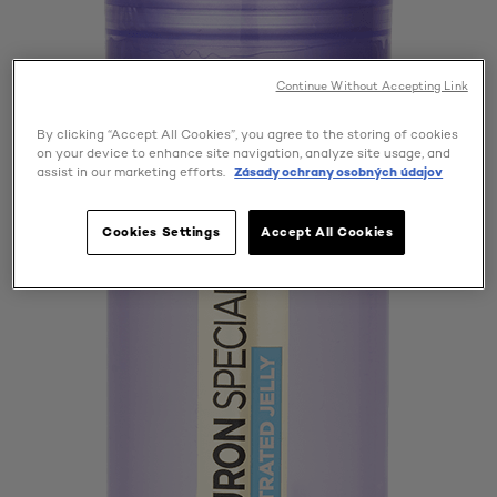
Continue Without Accepting Link
By clicking “Accept All Cookies”, you agree to the storing of cookies
on your device to enhance site navigation, analyze site usage, and
assist in our marketing efforts.
Zásady ochrany osobných údajov
Cookies Settings
Accept All Cookies