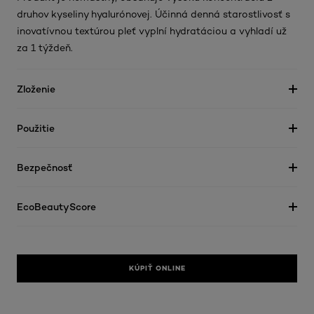
druhov kyseliny hyalurónovej. Účinná denná starostlivosť s
inovatívnou textúrou pleť vyplní hydratáciou a vyhladí už
za 1 týždeň.
Zloženie
Použitie
Bezpečnosť
EcoBeautyScore
KÚPIŤ ONLINE