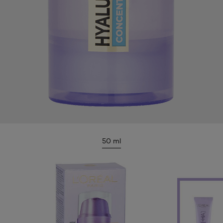
50 ml