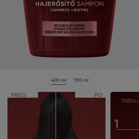
400 ml
700 ml