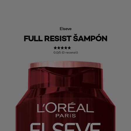
Elseve
FULL RESIST ŠAMPÓN
0,0/5 (0 recenzií)