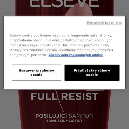
Pokračovať bez prijatia
Súbory cookie používame na správne fungovanie našej stránky,
prispôsobenie obsahu a reklám, poskytovanie funkcií sociálnych
médií a na analýzu návštevnosti. Informácie o používaní našej
stránky tiež zdieľame s našimi sociálnymi médiami, reklamnými a
analytickými partnermi.
Zásady ochrany osobných údajov
Nastavenia súborov
Prijať všetky súbory
cookie
cookie