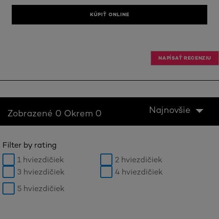
KÚPIŤ ONLINE
NAPÍSAŤ RECENZIU
Najnovšie
Zobrazené 0 Okrem 0
Filter by rating
1 hviezdičiek
2 hviezdičiek
3 hviezdičiek
4 hviezdičiek
5 hviezdičiek