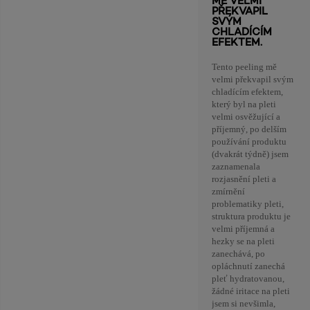
MĚ VELMI
PŘEKVAPIL
SVÝM
CHLADÍCÍM
EFEKTEM.
Tento peeling mě
velmi překvapil svým
chladícím efektem,
který byl na pleti
velmi osvěžující a
příjemný, po delším
používání produktu
(dvakrát týdně) jsem
zaznamenala
rozjasnění pleti a
zmírnění
problematiky pleti,
struktura produktu je
velmi příjemná a
hezky se na pleti
zanechává, po
opláchnutí zanechá
pleť hydratovanou,
žádné iritace na pleti
jsem si nevšimla,