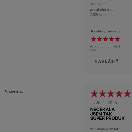
Testováno
prostřednictvím
All2test.com
Kvalita produktu
#Product Supplied
Free
NAHLÁSIŤ
Viktorie L.
- 26. 1. 2025
NEČEKALA
JSEM TAK
SUPER PRODUK
Nečekala jsem tak