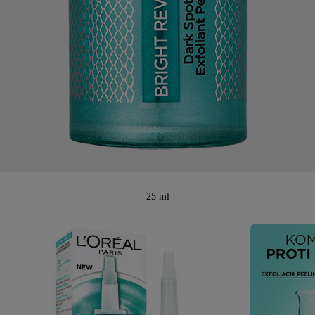
25 ml