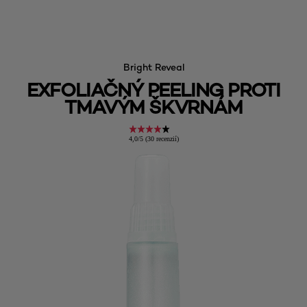
Bright Reveal
EXFOLIAČNÝ PEELING PROTI
TMAVÝM ŠKVRNÁM
4,0/5 (30 recenzií)