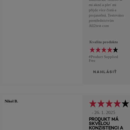
mi akné a pleť mi
přijde více čistá a
projasněná. Testováno
prostřednictvím
All2test.com
Kvalita produktu
#Product Supplied
Free
NAHLÁSIŤ
Nikol B.
- 26. 1. 2025
PRODUKT MÁ
SKVĚLOU
KONZISTENCI A