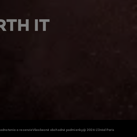
TH IT
odnotenia a recenzie
Všeobecné obchodné podmienky
@ 2026 L'Oréal Paris