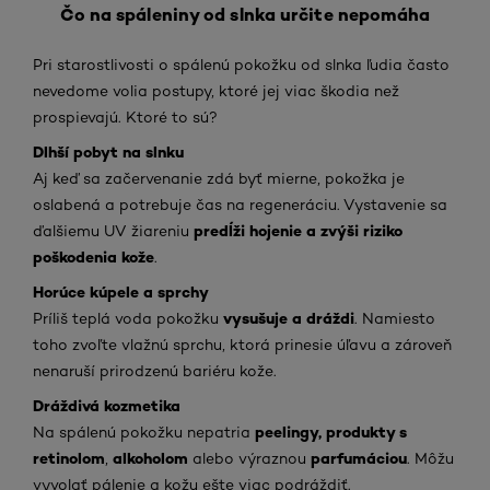
Čo na spáleniny od slnka určite nepomáha
Pri starostlivosti o spálenú pokožku od slnka ľudia často
nevedome volia postupy, ktoré jej viac škodia než
prospievajú. Ktoré to sú?
Dlhší pobyt na slnku
Aj keď sa začervenanie zdá byť mierne, pokožka je
oslabená a potrebuje čas na regeneráciu. Vystavenie sa
predĺži hojenie a zvýši riziko
ďalšiemu UV žiareniu
poškodenia kože
.
Horúce kúpele a sprchy
vysušuje a dráždi
Príliš teplá voda pokožku
. Namiesto
toho zvoľte vlažnú sprchu, ktorá prinesie úľavu a zároveň
nenaruší prirodzenú bariéru kože.
Dráždivá kozmetika
peelingy, produkty s
Na spálenú pokožku nepatria
retinolom
alkoholom
parfumáciou
,
alebo výraznou
. Môžu
vyvolať pálenie a kožu ešte viac podráždiť.