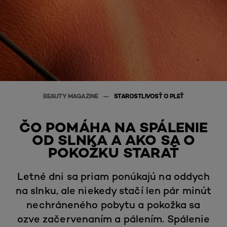
BEAUTY MAGAZINE
STAROSTLIVOSŤ O PLEŤ
ČO POMÁHA NA SPÁLENIE
OD SLNKA A AKO SA O
POKOŽKU STARAŤ
Letné dni sa priam ponúkajú na oddych
na slnku, ale niekedy stačí len pár minút
nechráneného pobytu a pokožka sa
ozve začervenaním a pálením. Spálenie