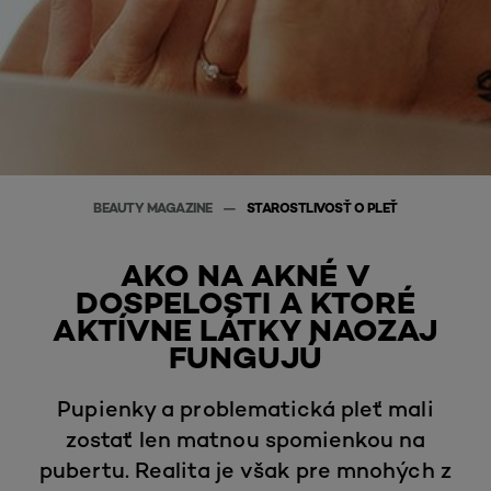
BEAUTY MAGAZINE
STAROSTLIVOSŤ O PLEŤ
AKO NA AKNÉ V
DOSPELOSTI A KTORÉ
AKTÍVNE LÁTKY NAOZAJ
FUNGUJÚ
Pupienky a problematická pleť mali
zostať len matnou spomienkou na
pubertu. Realita je však pre mnohých z