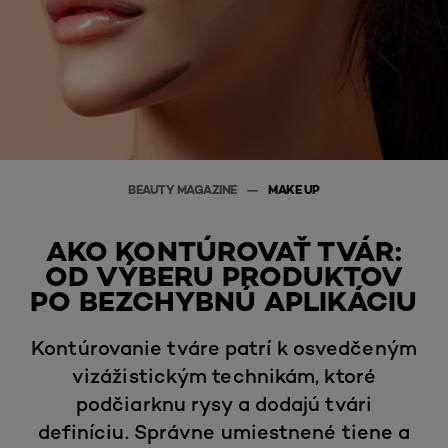
BEAUTY MAGAZINE
MAKE UP
AKO KONTÚROVAŤ TVÁR:
OD VÝBERU PRODUKTOV
PO BEZCHYBNÚ APLIKÁCIU
Kontúrovanie tváre patrí k osvedčeným
vizážistickým technikám, ktoré
podčiarknu rysy a dodajú tvári
definíciu. Správne umiestnené tiene a