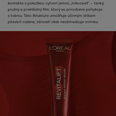
kontakte s pokožkou vytvorí jemnú „mikrosieť“ – tenký,
pružný a priehľadný film, ktorý sa prirodzene pohybuje
s tvárou. Táto štruktúra umožňuje účinným látkam
pôsobiť cielene, zároveň však neobmedzuje mimiku.