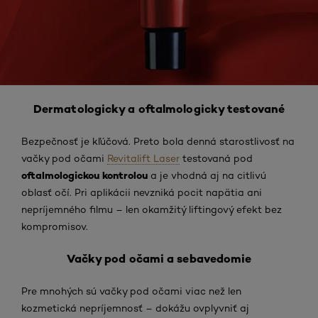
Dermatologicky a oftalmologicky testované
Bezpečnosť je kľúčová. Preto bola denná starostlivosť na
vačky pod očami
Revitalift Laser
testovaná pod
oftalmologickou kontrolou
a je vhodná aj na citlivú
oblasť očí. Pri aplikácii nevzniká pocit napätia ani
nepríjemného filmu – len okamžitý liftingový efekt bez
kompromisov.
Vačky pod očami a sebavedomie
Pre mnohých sú vačky pod očami viac než len
kozmetická nepríjemnosť – dokážu ovplyvniť aj