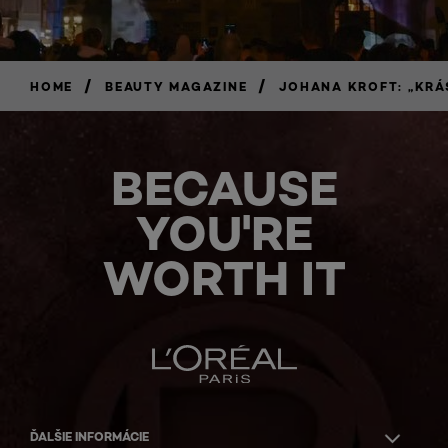
/
/
HOME
BEAUTY MAGAZINE
JOHANA KROFT: „KRÁ
BECAUSE
YOU'RE
WORTH IT
ĎALŠIE INFORMÁCIE