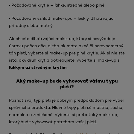
• Požadované krytie – ľahké, stredné alebo plné
• Požadovaný vzhľad make-upu – lesklý, dlhotrvajúci,
prírodný alebo matný
Ak chcete dlhotrvajúci make-up, ktorý si nevyžaduje
úpravu počas dňa, alebo ak máte akné či nerovnomerný
tón pleti, vyberte si make-up pre plné krytie. Ak si nie ste
istá, aký druh krytia potrebujete, vyberte si make-up s
ľahkým až stredným krytím
.
Aký make-up bude vyhovovať vášmu typu
pleti?
Poznať svoj typ pleti je dobrým predpokladom pre výber
správneho produktu. Hlavné typy pleti sú mastná, suchá,
normálna a zmiešaná. Vyberte si preto taký make-up,
ktorý bude vyhovovať potrebám vašej pleti.