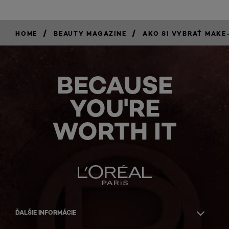
/
/
HOME
BEAUTY MAGAZINE
AKO SI VYBRAŤ MAKE
BECAUSE
YOU'RE
WORTH IT
ĎALŠIE INFORMÁCIE