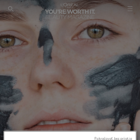
SEARCH THIS SITE
Pokračovať bez prijatia