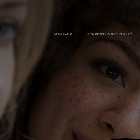
MAKE-UP
STAROSTLIVOSŤ O PLEŤ