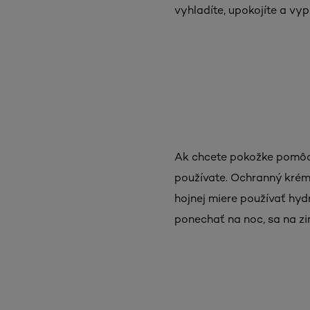
vyhladíte, upokojíte a vyp
Ak chcete pokožke pomôcť 
používate. Ochranný krém 
hojnej miere používať hy
ponechať na noc, sa na zi