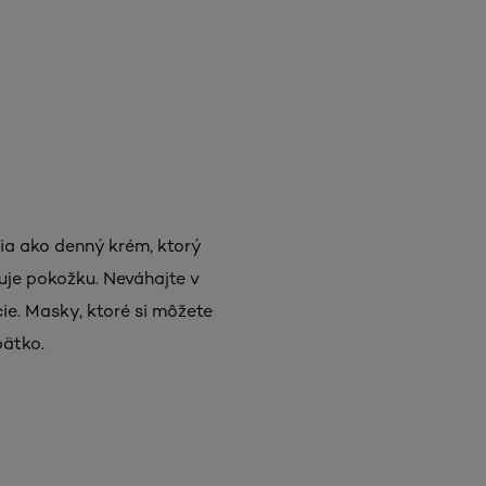
ia ako denný krém, ktorý
uje pokožku. Neváhajte v
e. Masky, ktoré si môžete
bätko.