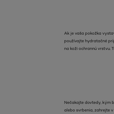
Ak je vaša pokožka vysta
používajte hydratačné príp
na koži ochrannú vrstvu.
Nečakajte dovtedy, kým b
alebo svrbenia, zahrejte v