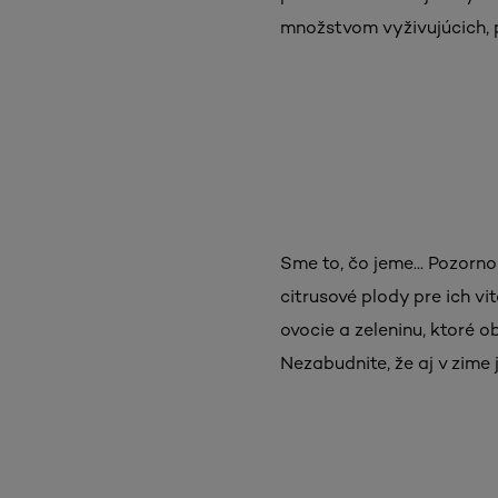
množstvom vyživujúcich, 
Sme to, čo jeme... Pozorno
citrusové plody pre ich v
ovocie a zeleninu, ktoré 
Nezabudnite, že aj v zime 