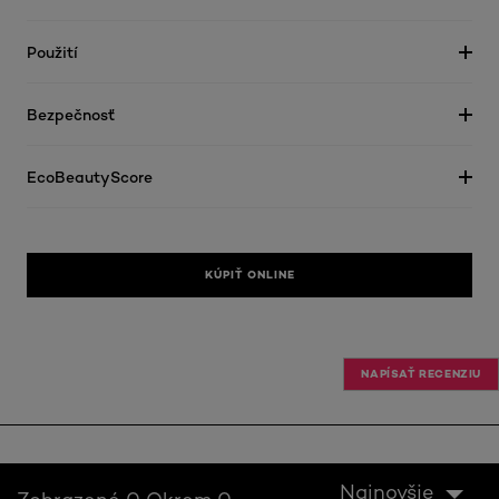
Použití
Bezpečnosť
EcoBeautyScore
KÚPIŤ ONLINE
NAPÍSAŤ RECENZIU
Najnovšie