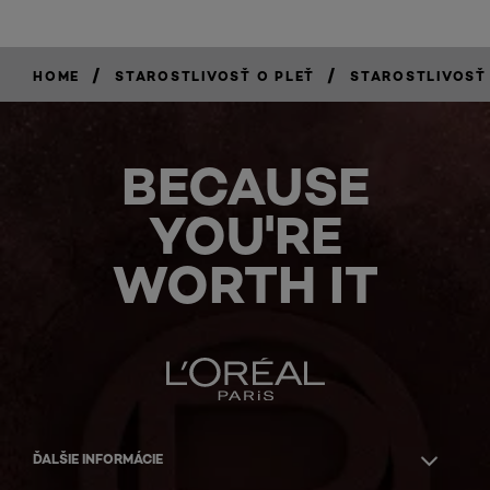
/
/
HOME
STAROSTLIVOSŤ O PLEŤ
STAROSTLIVOSŤ
BECAUSE
YOU'RE
WORTH IT
ĎALŠIE INFORMÁCIE