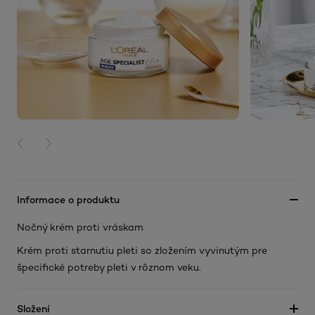
PREVIOUS CARD
NEXT CARD
Informace o produktu
Nočný krém proti vráskam
Krém proti starnutiu pleti so zložením vyvinutým pre
špecifické potreby pleti v rôznom veku.
Složení