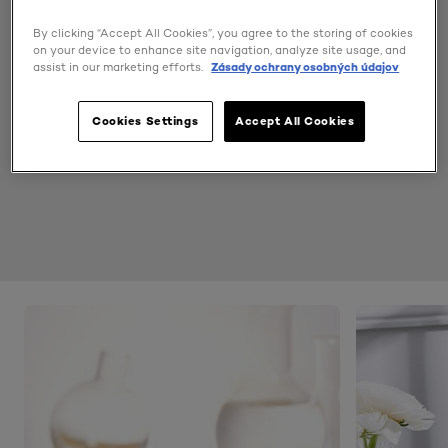
By clicking “Accept All Cookies”, you agree to the storing of cookies
on your device to enhance site navigation, analyze site usage, and
assist in our marketing efforts.
Zásady ochrany osobných údajov
Cookies Settings
Accept All Cookies