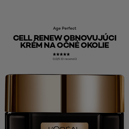
Age Perfect
CELL RENEW OBNOVUJÚCI
KRÉM NA OČNÉ OKOLIE
0,0/5 (0 recenzií)