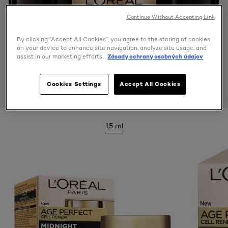
Continue Without Accepting Link
By clicking “Accept All Cookies”, you agree to the storing of cookies
on your device to enhance site navigation, analyze site usage, and
assist in our marketing efforts.
Zásady ochrany osobných údajov
Cookies Settings
Accept All Cookies
15 ml